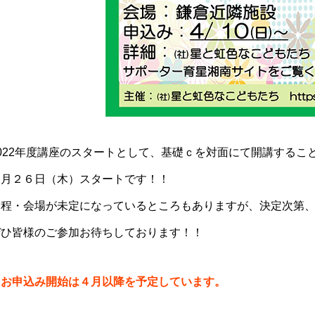
2022年度講座のスタートとして、基礎ｃを対面にて開講するこ
５月２６日（木）スタートです！！
日程・会場が未定になっているところもありますが、決定次第
ぜひ皆様のご参加お待ちしております！！
※お申込み開始は４月以降を予定しています。