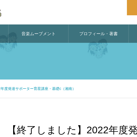
音楽ムーブメント
プロフィール・著書
22年度発達サポーター育星講座・基礎c（湘南）
【終了しました】2022年度