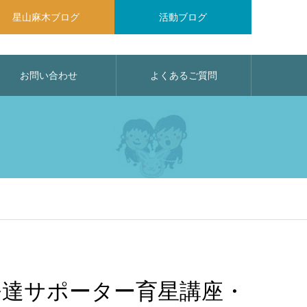
星山麻木ブログ
活動ブログ
お問い合わせ
よくあるご質問
発達サポーター育星講座・