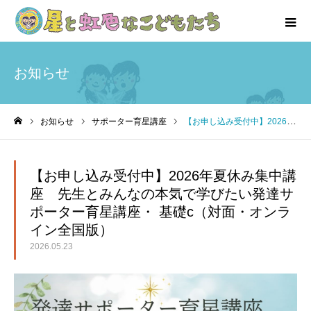
お知らせ
お知らせ
サポーター育星講座
【お申し込み受付中】2026年夏休み集中講座 先生とみんなの本気で学びたい発達サポーター育星講座・ 基礎c（対面・オンライン全国版）
ホーム
【お申し込み受付中】2026年夏休み集中講
座 先生とみんなの本気で学びたい発達サ
ポーター育星講座・ 基礎c（対面・オンラ
イン全国版）
2026.05.23