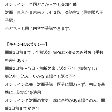
オンライン：全国どこからでも参加可能
対面：東京たま未来メッセ３階 会議室1（最寄駅八王
子駅）
※どちらも同じ内容で受講できます。
【キャンセルポリシー】
開催3日前まで：全額返金 ※Peatix決済のみ対象（手数
料差引あり）
開催2日前〜当日・無断欠席：返金不可（振替なし）
振込申し込み：いかなる場合も返金不可
オンライン単発・対面受講：区分に関わらず、初日を基
準に上記規定を適用
オンライン ⇄ 対面の変更：席に余裕がある場合のみ、開
催3日前まで変更可