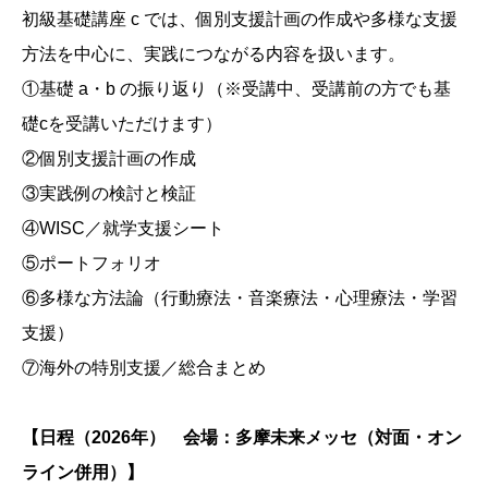
初級基礎講座 c では、個別支援計画の作成や多様な支援
方法を中心に、実践につながる内容を扱います。
①基礎 a・b の振り返り（※受講中、受講前の方でも基
礎cを受講いただけます）
②個別支援計画の作成
③実践例の検討と検証
④WISC／就学支援シート
⑤ポートフォリオ
⑥多様な方法論（行動療法・音楽療法・心理療法・学習
支援）
⑦海外の特別支援／総合まとめ
【日程（2026年） 会場：多摩未来メッセ（対面・オン
ライン併用）】